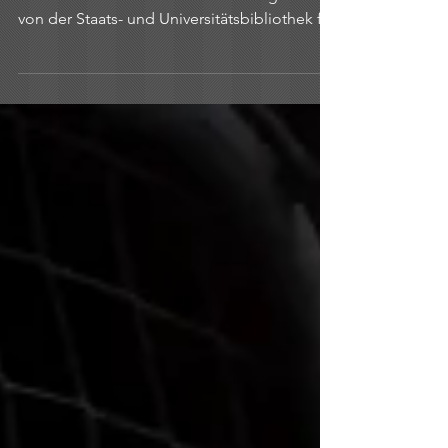
Heute kam die überaus erfreuliche
Nachricht: »Der Fremde im Backtrog« wurde
von der Staats- und Universitätsbibliothek für
den Buchpreis...